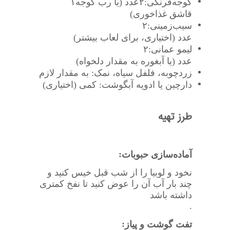
گوجه‌فرنگی:
۲
عدد (یا رب گوجه
۱
قاشق غذاخوری)
سیب‌زمینی:
۲
عدد (اختیاری، برای لعاب بیشتر)
لیمو عمانی:
۲
عدد (یا آبغوره به مقدار دلخواه)
زردچوبه، فلفل سیاه، نمک: به مقدار لازم
دارچین یا ادویه آبگوشت: کمی (اختیاری)
طرز تهیه
:
آماده‌سازی حبوبات
نخود و لوبیا را از شب قبل خیس کنید و
چند بار آب آن را عوض کنید تا نفخ کمتری
داشته باشد
.
:
تفت گوشت و پیاز