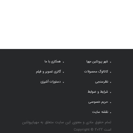
شهر پروتئین مهیا
همکاری با ما
کاتالوگ محصولات
گالری تصویر و فیلم
نظرسنجی
دستورات آشپزی
شرایط و ضوابط
حریم خصوصی
نقشه سایت
تمام حقوق مادی و معنوی این سایت متعلق به مهیاپروتئین
است Copyright © 2022