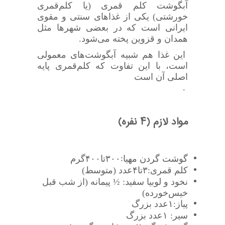
آبگوشت کلم قمری (یا کلم‌قمری
خورشتی) یکی از غذاهای سنتی و مقوی
ایرانی است که در بعضی شهرها مثل
همدان و قزوین پخته می‌شود.
این غذا هم شبیه آبگوشت‌های معمولی
است، با این تفاوت که کلم‌قمری پایه
اصلی آن است
.
مواد لازم (
۴
نفره)
:
گوشت گردن مهیا
۳۰۰
تا
۴۰۰
گرم
کلم قمری:
۳
تا
۴
عدد (متوسط)
نخود و لوبیا سفید: ½ پیمانه (از شب قبل
خیس‌خورده)
پیاز:
۱
عدد بزرگ
سیر: ۱
عدد بزرگ