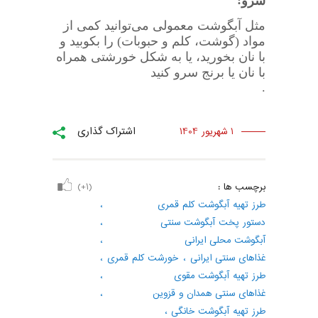
:
سرو
مثل آبگوشت معمولی می‌توانید کمی از
مواد (گوشت، کلم و حبوبات) را بکوبید و
با نان بخورید، یا به شکل خورشتی همراه
با نان یا برنج سرو کنید
.
اشتراک گذاری
1 شهریور 1404
برچسب ها :
(+1)
طرز تهیه آبگوشت کلم قمری
،
دستور پخت آبگوشت سنتی
،
آبگوشت محلی ایرانی
،
غذاهای سنتی ایرانی
،
خورشت کلم قمری
،
طرز تهیه آبگوشت مقوی
،
غذاهای سنتی همدان و قزوین
،
طرز تهیه آبگوشت خانگی
،