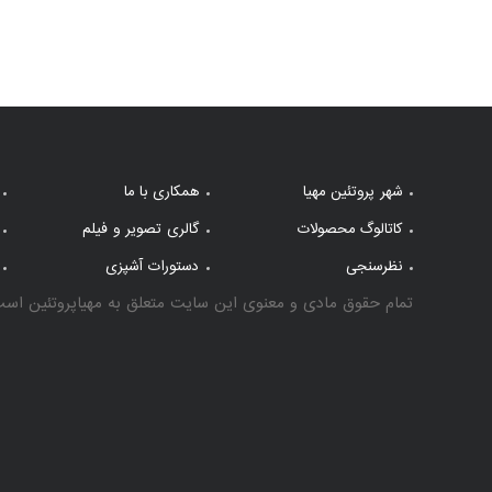
شهر پروتئین مهیا
همکاری با ما
کاتالوگ محصولات
گالری تصویر و فیلم
نظرسنجی
دستورات آشپزی
تمام حقوق مادی و معنوی این سایت متعلق به مهیاپروتئین است pyright © 2022