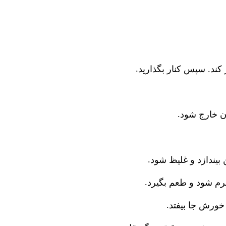
.
 کند. سپس کنار بگذارید
.
آن خارج شود
.
یندازد و غلیظ شود
.
ً نرم شود و طعم بگیرد
.
 خورش جا بیفتد