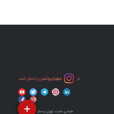
طراحی سایت تهران
و
سئو
توسط کاسپید