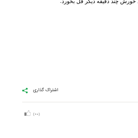
.
ید خورش چند دقیقه دیگر قل بخورد
اشتراک گذاری
(+0)