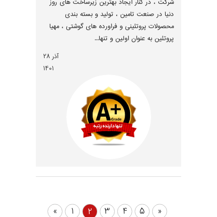
شرکت ، در کنار ایجاد بهترین زیرساخت های روز
دنیا در صنعت تامین ، تولید و بسته بندی
محصولات پروتئینی و فراورده های گوشتی ، مهیا
پروتئین به عنوان اولین و تنها...
آذر 28
1401
«
1
3
4
5
»
2