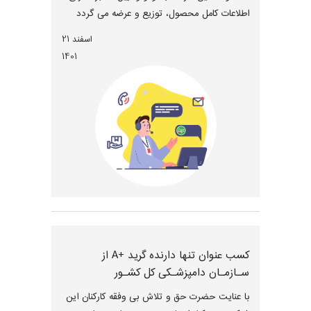
اطلاعات کامل محصول، توزیع و عرضه می گردد
اسفند 21
1401
کسب عنوان تنها دارنده گرید +A از
سـازمـان دامپزشـکی کل کشـور
با عنایت حضرت حق و تلاش بی وفقه کارکنان این