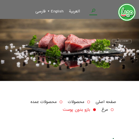
العربية
English
فارسی
صفحه اصلی
محصولات
محصولات عمده
مرغ
بازو بدون پوست