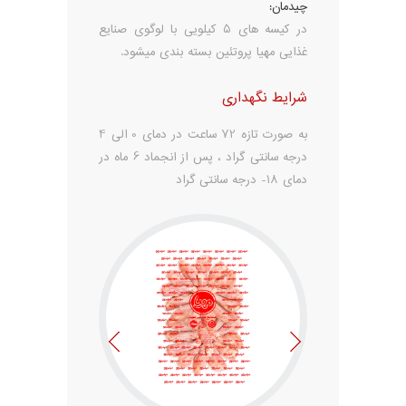
چیدمان:
در کیسه های 5 کیلویی با لوگوی صنایع
غذایی مهیا پروتئین بسته بندی میشود.
شرایط نگهداری
به صورت تازه 72 ساعت در دمای 0 الی 4
درجه سانتی گراد ، پس از انجماد 6 ماه در
دمای 18- درجه سانتی گراد