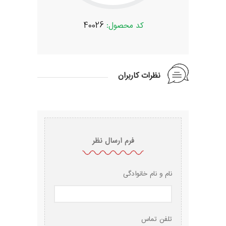
:
40026
کد محصول:
40026
کد محصو
نظرات کاربران
فرم ارسال نظر
نام و نام خانوادگی
تلفن تماس