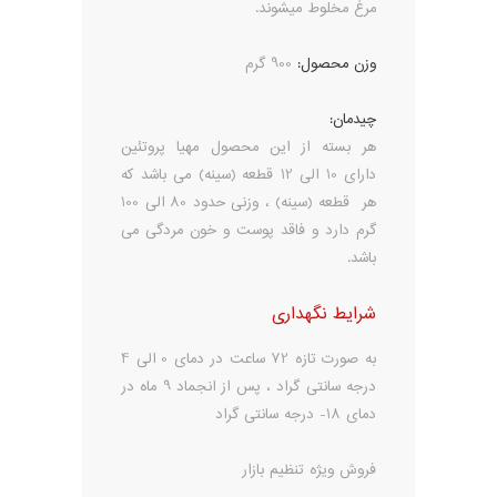
مرغ مخلوط میشوند.
وزن محصول:
900 گرم
چیدمان:
هر بسته از این محصول مهیا پروتئین
دارای 10 الی 12 قطعه (سینه) می باشد که
هر قطعه (سینه) ، وزنی حدود 80 الی 100
گرم دارد و فاقد پوست و خون مردگی می
باشد.
شرایط نگهداری
به صورت تازه 72 ساعت در دمای 0 الی 4
درجه سانتی گراد ، پس از انجماد 9 ماه در
دمای 18- درجه سانتی گراد
فروش ویژه تنظیم بازار