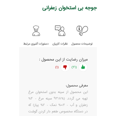
جوجه بی استخوان زعفرانی
توضیحات محصول
نظرات کاربران
دستورات آشپزی مرتبط
میزان رضایت از این محصول :
(1)
(21)
معرفی محصول:
این محصول از سینه بدون استخوان مرغ
تهیه می گردد. (%93/8 سینه مرغ - 4%
زعفران و آب - 0/2% نمک - 2% پیاز) که
در دستگاه مخصوص طعم دار کردن گوشت