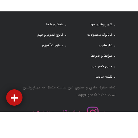
شهر پروتئین مهیا
همکاری با ما
کاتالوگ محصولات
گالری تصویر و فیلم
نظرسنجی
دستورات آشپزی
شرایط و ضوابط
حریم خصوصی
نقشه سایت
تمام حقوق مادی و معنوی این سایت متعلق به مهیاپروتئین
است Copyright © 2022