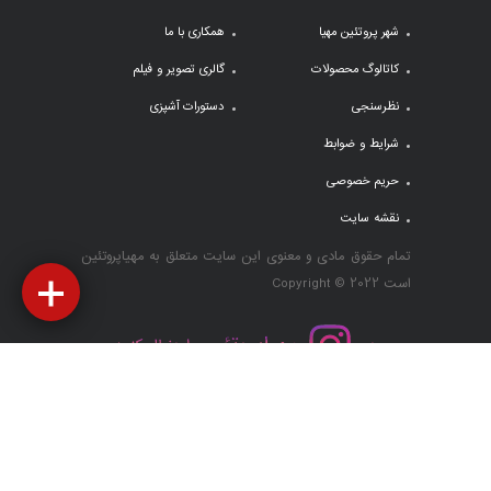
شهر پروتئین مهیا
همکاری با ما
کاتالوگ محصولات
گالری تصویر و فیلم
نظرسنجی
دستورات آشپزی
شرایط و ضوابط
حریم خصوصی
نقشه سایت
تمام حقوق مادی و معنوی این سایت متعلق به مهیاپروتئین
است Copyright © 2022
طراحی سایت تهران
و
سئو
توسط کاسپید