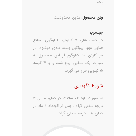
باشد.
وزن محصول:
بدون محدودیت
چیدمان:
در کیسه های 5 کیلویی با لوگوی صنایع
غذایی مهیا پروتئین بسته بندی میشود. در
هر کارتن 20 کیلوگرم از این محصول به
صورت پک سلفون پیچ شده و یا 4 کیسه
5 کیلویی قرار می گیرد.
شرایط نگهداری
به صورت تازه 72 ساعت در دمای 0 الی 4
درجه سانتی گراد ، پس از انجماد 6 ماه در
دمای 18- درجه سانتی گراد