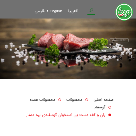
العربية
English
فارسی
صفحه اصلی
محصولات
محصولات عمده
گوسفند
ران و کف دست بی استخوان گوسفندی بره ممتاز