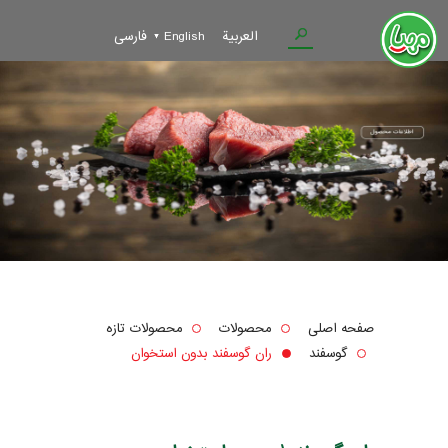
العربية
English
فارسی
صفحه اصلی
محصولات
محصولات تازه
گوسفند
ران گوسفند بدون استخوان