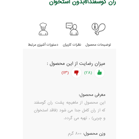
ران گوسفند\sبدون استخوان
توضیحات محصول
نظرات کاربران
دستورات آشپزی مرتبط
میزان رضایت از این محصول :
(13)
(28)
معرفی محصول:
این محصول از ماهیچه پشت ران گوسفند
که از ران کامل جدا می شود (فاقد استخوان
و چربی) ، تهیه می گردد.
وزن محصول:
800 گرم