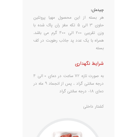
چیدمان:
هر بسته از این محصول مهیا پروتئین
حاوی 3 الی 5 تکه مغز ران پاک شده با
وزن تقریبی 200 الی 400 گرم می باشد.
همراه با یک عدد پد جاذب رطوبت در کف
بسته
شرایط نگهداری
به صورت تازه 72 ساعت در دمای 0 الی 4
درجه سانتی گراد ، پس از انجماد 9 ماه در
دمای 18- درجه سانتی گراد
کشتار داخلی