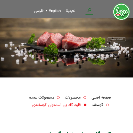
العربية
English
فارسی
صفحه اصلی
محصولات
محصولات عمده
گوسفند
قلوه گاه بی استخوان گوسفندی