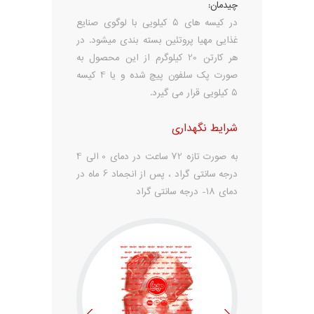
چیدمان:
در کیسه های 5 کیلویی با لوگوی صنایع
غذایی مهیا پروتئین بسته بندی میشود. در
هر کارتن 20 کیلوگرم از این محصول به
صورت پک سلفون پیچ شده و یا 4 کیسه
5 کیلویی قرار می گیرد.
شرایط نگهداری
به صورت تازه 72 ساعت در دمای 0 الی 4
درجه سانتی گراد ، پس از انجماد 6 ماه در
دمای 18- درجه سانتی گراد