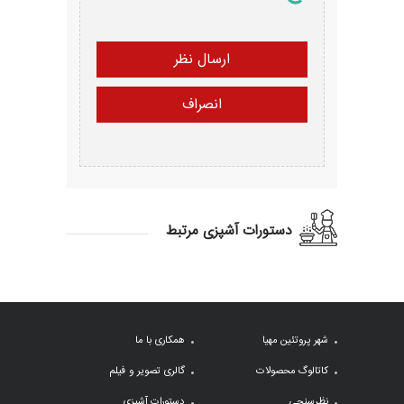
دستورات آشپزی مرتبط
شهر پروتئین مهیا
همکاری با ما
کاتالوگ محصولات
گالری تصویر و فیلم
نظرسنجی
دستورات آشپزی